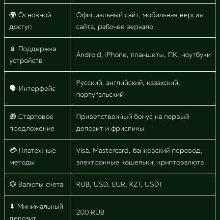
🌍 Основной
Официальный сайт, мобильная версия
доступ
сайта, рабочее зеркало
📱 Поддержка
Android, iPhone, планшеты, ПК, ноутбуки
устройств
Русский, английский, казахский,
🗣 Интерфейс
португальский
🎁 Стартовое
Приветственный бонус на первый
предложение
депозит и фриспины
💳 Платежные
Visa, Mastercard, банковский перевод,
методы
электронные кошельки, криптовалюта
💱 Валюты счета
RUB, USD, EUR, KZT, USDT
⬇ Минимальный
200 RUB
депозит