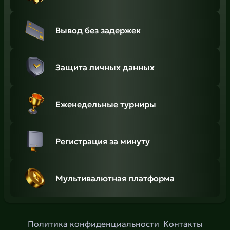
Вывод без задержек
Защита личных данных
Еженедельные турниры
Регистрация за минуту
Мультивалютная платформа
Политика конфиденциальности
Контакты